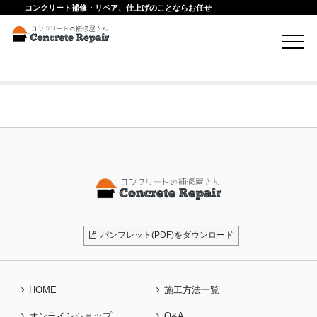
コンクリート補修・リペア、仕上げのことならお任せ
Att. Tag:
施工中
パンフレット(PDF)をダウンロード
HOME
施工方法一覧
オンラインショップ
Q&A