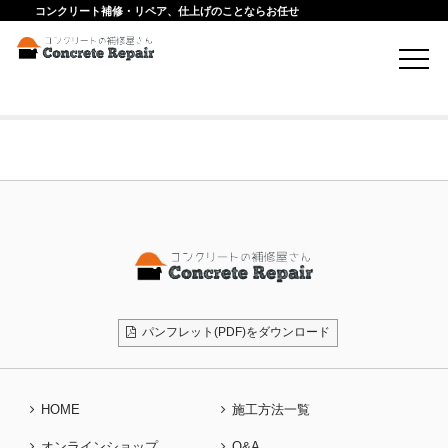
コンクリート補修・リペア、仕上げのことならお任せ
Att. Tag:
素地
パンフレット(PDF)をダウンロード
HOME
施工方法一覧
オンラインショップ
Q&A