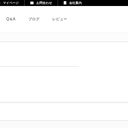
マイページ
お問合わせ
会社案内
Q＆A
ブログ
レビュー