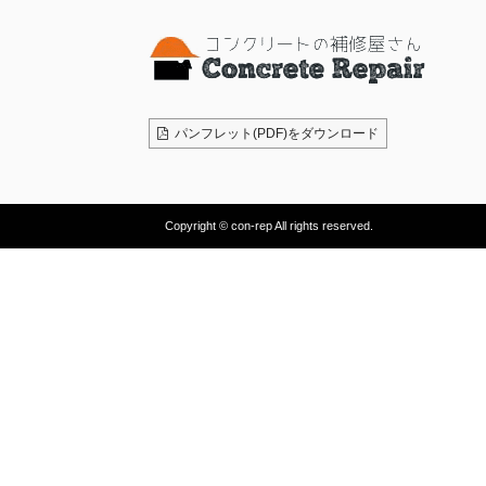
パンフレット(PDF)をダウンロード
Copyright © con-rep All rights reserved.