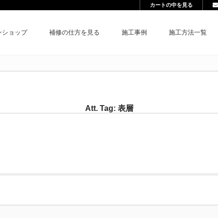
カートの中を見る
ンショップ
補修の仕方を見る
施工事例
施工方法一覧
Att. Tag:
表層