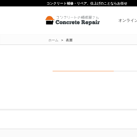
コンクリート補修・リペア、仕上げのことならお任せ
オンライ
ホーム
>
表層