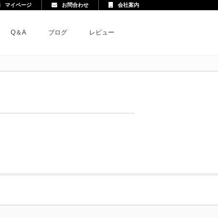
マイページ
お問合わせ
会社案内
Q＆A
ブログ
レビュー