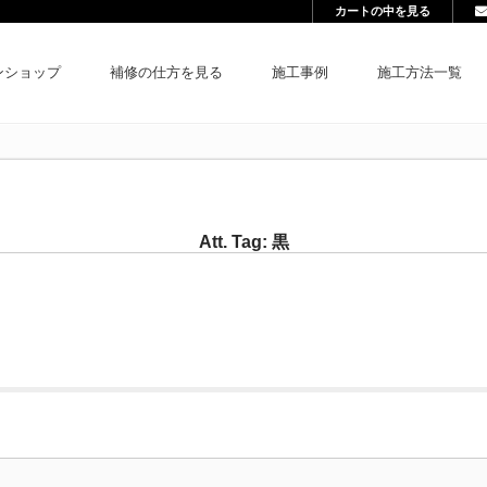
カートの中を見る
ンショップ
補修の仕方を見る
施工事例
施工方法一覧
Att. Tag:
黒