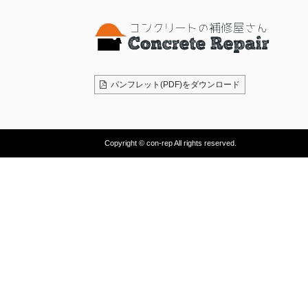
パンフレット(PDF)をダウンロード
Copyright © con-rep All rights reserved.