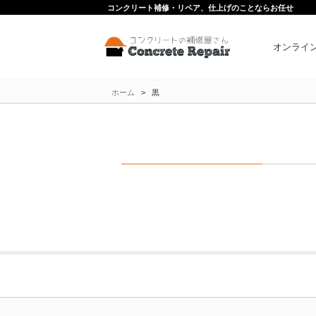
コンクリート補修・リペア、仕上げのことならお任せ
オンライ
ホーム
>
黒