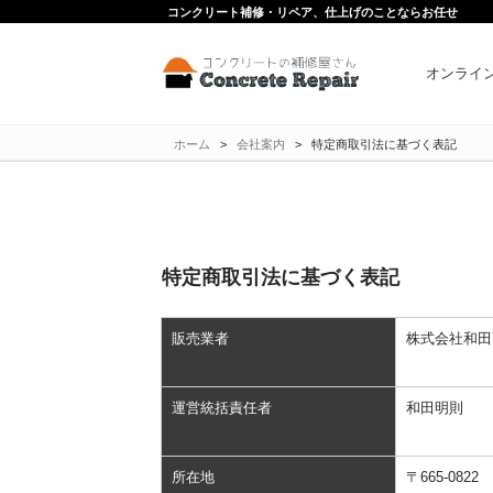
コンクリート補修・リペア、仕上げのことならお任せ
オンライ
ホーム
>
会社案内
>
特定商取引法に基づく表記
特定商取引法に基づく表記
販売業者
株式会社和田
運営統括責任者
和田明則
所在地
〒665-0822