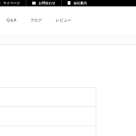
マイページ
お問合わせ
会社案内
Q＆A
ブログ
レビュー