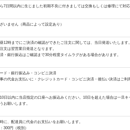
ら7日間以内に生じました初期不良に付きましては交換もしくは修理にて対
ざいません（商品によって設定あり）
昼12時までにご決済の確認ができたご注文に関しては、当日発送いたします
注文は翌営業日発送となります。
済・銀行振込はご確認まで30分程度タイムラグがある場合があります。
ード・銀行振込み・コンビニ決済
事の代金お支払いに・クレジットカード・コンビニ決済・後払い決済はご利
10日以内に当店指定の口座へお振込みください。10日を超えた場合は一旦
うお願いします。
時に、配達員に代金のお支払いをお願いします。
：300円（税別）