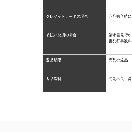
クレジットカードの場合
商品購入時に
後払い決済の場合
請求書発行か
書発行手数料
返品期限
商品の返品・
返品送料
初期不良、発