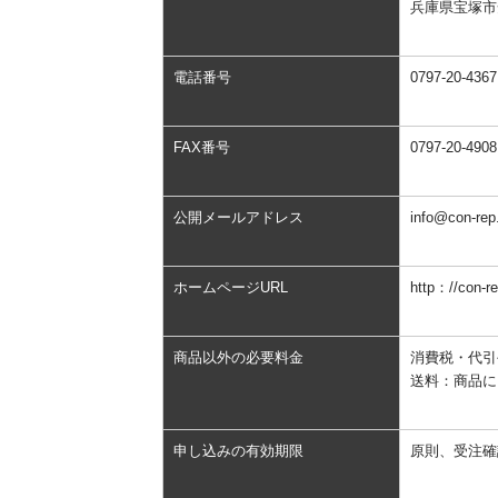
兵庫県宝塚市安
電話番号
0797-20-43
FAX番号
0797-20-4908
公開メールアドレス
info@con-re
ホームページURL
http：//con-re
商品以外の必要料金
消費税・代引
送料：商品に
申し込みの有効期限
原則、受注確