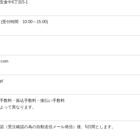
倉中6丁目5-1
67 (受付時間 10:00～15:00)
p.com
p/
手数料・振込手数料・後払い手数料
よって異なります。
認（受注確認の為の自動送信メール発信）後、5日間とします。