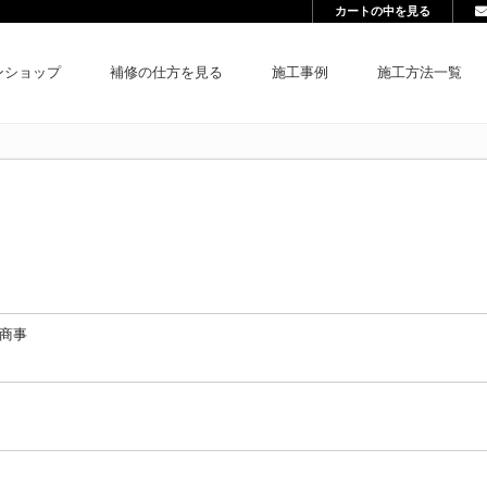
カートの中を見る
ンショップ
補修の仕方を見る
施工事例
施工方法一覧
商事