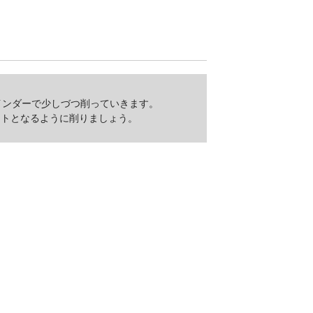
インダーで少しづつ削っていきます。
ットとなるように削りましょう。