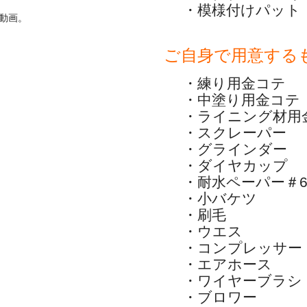
・模様付けパット
動画。
ご自身で用意する
・練り用金コテ
・中塗り用金コテ
・ライニング材用
・スクレーパー
・グラインダー
・ダイヤカップ
・耐水ペーパー＃6
・小バケツ
・刷毛
・ウエス
・コンプレッサー
・エアホース
・ワイヤーブラシ
・ブロワー