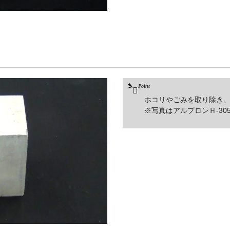
ホコリやごみを取り除き
※写真はアルプロンＨ-30