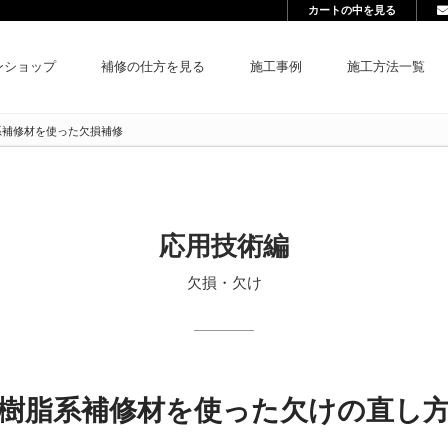
カートの中を見る
ンショップ
補修の仕方を見る
施工事例
施工方法一覧
系補修材を使った欠損補修
応用技術編
欠損・欠け
樹脂系補修材を使った
欠けの直し