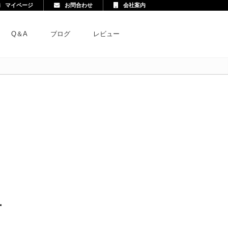
マイページ
お問合わせ
会社案内
Q＆A
ブログ
レビュー
方