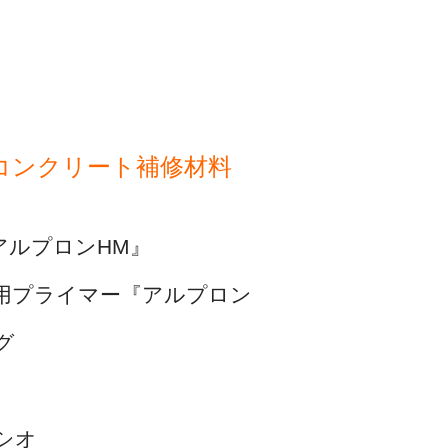
コンクリート補修材料
アルプロンHM』
用プライマー『アルプロン
グ
シオ