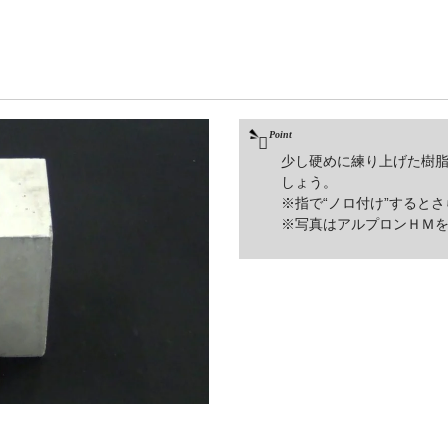
少し硬めに練り上げた樹
しょう。
※指で“ノロ付け”すると
※写真はアルプロンＨＭ