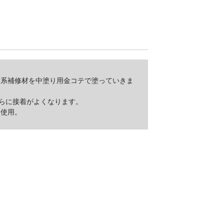
脂系補修材を中塗り用金コテで塗っていきま
さらに接着がよくなります。
を使用。