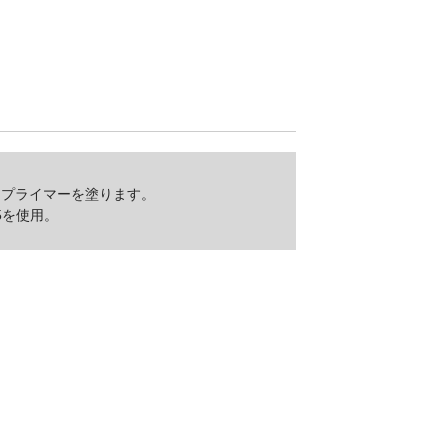
、プライマーを塗ります。
5を使用。