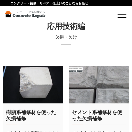
コンクリート補修・リペア、仕上げのことならお任せ
応用技術編
欠損・欠け
樹脂系補修材を使った
セメント系補修材を使
欠損補修
った欠損補修