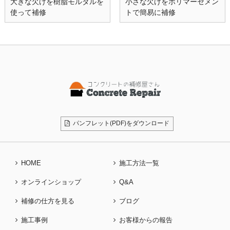
大きな欠けを樹脂モルタルを
小さな欠けをポリマーセメン
使って補修
トで簡易に補修
パンフレット(PDF)をダウンロード
HOME
施工方法一覧
オンラインショップ
Q&A
補修の仕方を見る
ブログ
施工事例
お客様からの報告