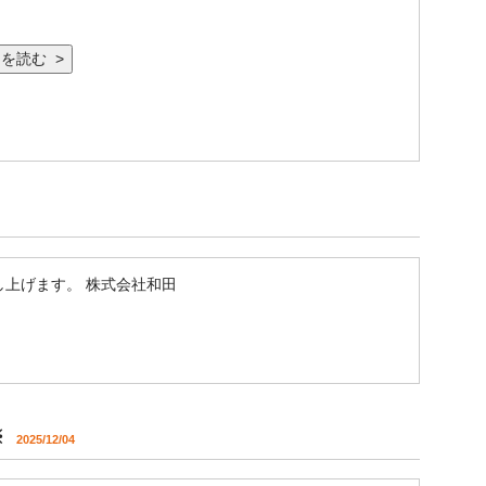
を読む >
上げます。 株式会社和田
※
2025/12/04