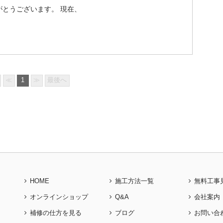
とうございます。 現在、
≪
1
≫
最後へ
HOME
施工方法一覧
無料工事
オンラインショップ
Q&A
会社案内
補修の仕方を見る
ブログ
お問い合