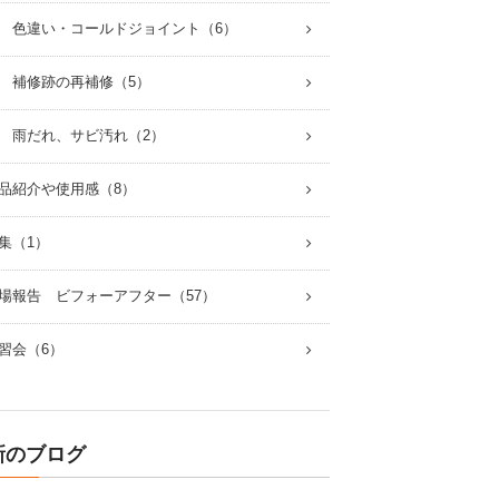
 色違い・コールドジョイント（6）
 補修跡の再補修（5）
 雨だれ、サビ汚れ（2）
品紹介や使用感（8）
集（1）
場報告 ビフォーアフター（57）
習会（6）
新のブログ