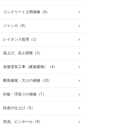
 コンクリート土間補修（6）
 ジャンカ（8）
 レイタンス処理（1）
 嵩上げ、高さ調整（2）
 改修塗装工事（建築建物）（4）
 断面修復・欠けの補修（13）
 杉板・浮造りの補修（7）
 段差の仕上げ（5）
 気泡、ピンホール（9）