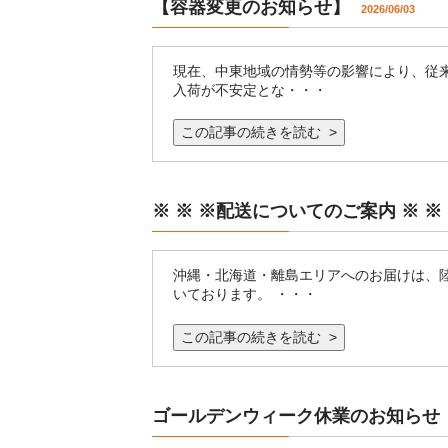
【容器変更のお知らせ】
2026/06/03
現在、中東地域の情勢等の影響により、従
入荷が不安定とな・・・
この記事の続きを読む >
※ ※ ※配送についてのご案内 ※ 
沖縄・北海道・離島エリアへのお届けは、
いております。 ・・・
この記事の続きを読む >
ゴールデンウィーク休業のお知らせ
2