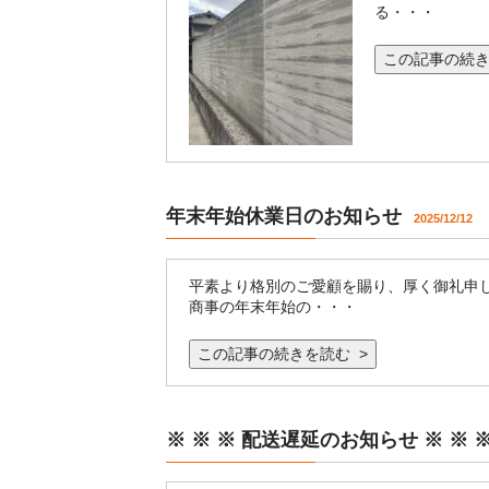
る・・・
この記事の続き
年末年始休業日のお知らせ
2025/12/12
平素より格別のご愛顧を賜り、厚く御礼申し
商事の年末年始の・・・
この記事の続きを読む >
※ ※ ※ 配送遅延のお知らせ ※ ※ 