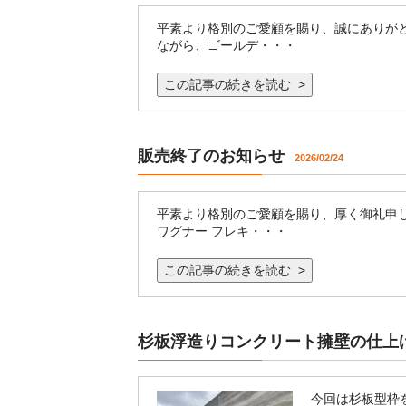
平素より格別のご愛顧を賜り、誠にありがと
ながら、ゴールデ・・・
この記事の続きを読む >
販売終了のお知らせ
2026/02/24
平素より格別のご愛顧を賜り、厚く御礼申
ワグナー フレキ・・・
この記事の続きを読む >
杉板浮造りコンクリート擁壁の仕上
今回は杉板型枠