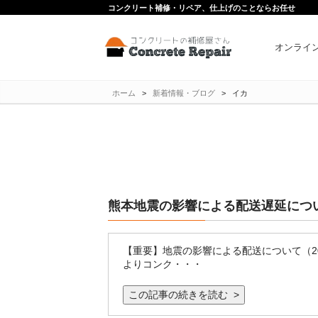
コンクリート補修・リペア、仕上げのことならお任せ
オンライ
ホーム
>
新着情報・ブログ
>
イカ
熊本地震の影響による配送遅延につ
【重要】地震の影響による配送について（20
よりコンク・・・
この記事の続きを読む >