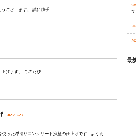
20
うございます。 誠に勝手
て
20
20
最
し上げます。 このたび、
げ
2026/02/23
を使った浮造りコンクリート擁壁の仕上げです よくあ