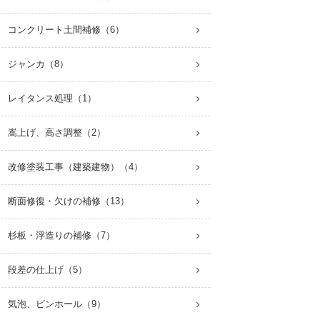
 コンクリート土間補修（6）
 ジャンカ（8）
 レイタンス処理（1）
 嵩上げ、高さ調整（2）
 改修塗装工事（建築建物）（4）
 断面修復・欠けの補修（13）
 杉板・浮造りの補修（7）
 段差の仕上げ（5）
 気泡、ピンホール（9）