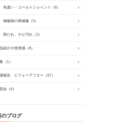
 色違い・コールドジョイント（6）
 補修跡の再補修（5）
 雨だれ、サビ汚れ（2）
品紹介や使用感（8）
集（1）
場報告 ビフォーアフター（57）
習会（6）
新のブログ