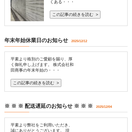
くある・・・
この記事の続きを読む >
年末年始休業日のお知らせ
2025/12/12
平素より格別のご愛顧を賜り、厚
く御礼申し上げます。 株式会社和
田商事の年末年始の・・・
この記事の続きを読む >
※ ※ ※ 配送遅延のお知らせ ※ ※ ※
2025/12/04
平素より弊社をご利用いただき、
誠にありがとうございます。 現