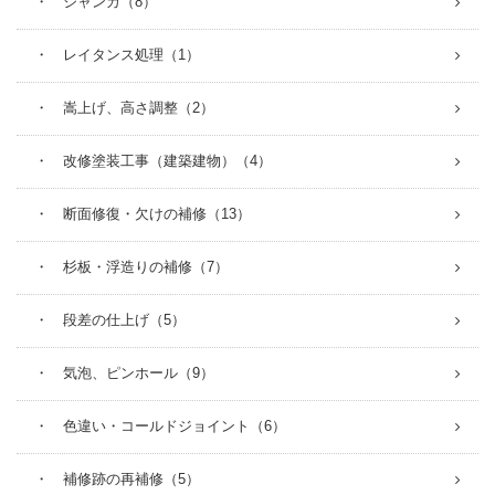
・ ジャンカ（8）
・ レイタンス処理（1）
・ 嵩上げ、高さ調整（2）
・ 改修塗装工事（建築建物）（4）
・ 断面修復・欠けの補修（13）
・ 杉板・浮造りの補修（7）
・ 段差の仕上げ（5）
・ 気泡、ピンホール（9）
・ 色違い・コールドジョイント（6）
・ 補修跡の再補修（5）