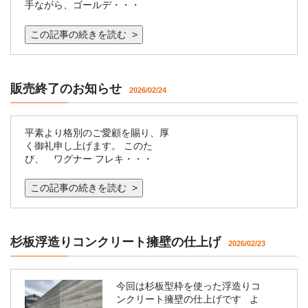
手ながら、ゴールデ・・・
この記事の続きを読む >
販売終了のお知らせ
2026/02/24
平素より格別のご愛顧を賜り、厚
く御礼申し上げます。 このた
び、 ワグナー フレキ・・・
この記事の続きを読む >
杉板浮造りコンクリート擁壁の仕上げ
2026/02/23
今回は杉板型枠を使った浮造りコ
ンクリート擁壁の仕上げです よ