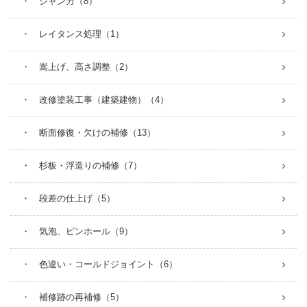
・ ジャンカ（8）
・ レイタンス処理（1）
・ 嵩上げ、高さ調整（2）
・ 改修塗装工事（建築建物）（4）
・ 断面修復・欠けの補修（13）
・ 杉板・浮造りの補修（7）
・ 段差の仕上げ（5）
・ 気泡、ピンホール（9）
・ 色違い・コールドジョイント（6）
・ 補修跡の再補修（5）