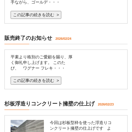
手ながら、ゴールデ・・・
この記事の続きを読む >
販売終了のお知らせ
2026/02/24
平素より格別のご愛顧を賜り、厚
く御礼申し上げます。 このた
び、 ワグナー フレキ・・・
この記事の続きを読む >
杉板浮造りコンクリート擁壁の仕上げ
2026/02/23
今回は杉板型枠を使った浮造りコ
ンクリート擁壁の仕上げです よ