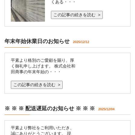
くある・・・
この記事の続きを読む >
年末年始休業日のお知らせ
2025/12/12
平素より格別のご愛顧を賜り、厚
く御礼申し上げます。 株式会社和
田商事の年末年始の・・・
この記事の続きを読む >
※ ※ ※ 配送遅延のお知らせ ※ ※ ※
2025/12/04
平素より弊社をご利用いただき、
誠にありがとうございます。 現