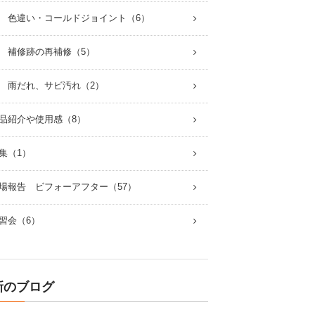
 色違い・コールドジョイント（6）
 補修跡の再補修（5）
 雨だれ、サビ汚れ（2）
品紹介や使用感（8）
集（1）
場報告 ビフォーアフター（57）
習会（6）
新のブログ