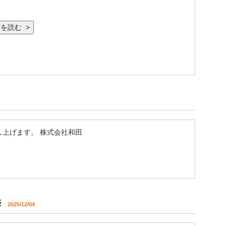
を読む >
上げます。 株式会社和田
※
2025/12/04