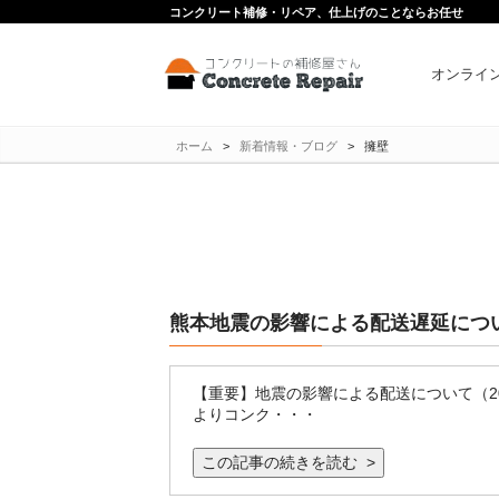
コンクリート補修・リペア、仕上げのことならお任せ
オンライ
ホーム
>
新着情報・ブログ
>
擁壁
熊本地震の影響による配送遅延につ
【重要】地震の影響による配送について（20
よりコンク・・・
この記事の続きを読む >