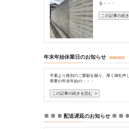
る・・・
この記事の続き
年末年始休業日のお知らせ
2025/12/12
平素より格別のご愛顧を賜り、厚く御礼申し
商事の年末年始の・・・
この記事の続きを読む >
※ ※ ※ 配送遅延のお知らせ ※ ※ 