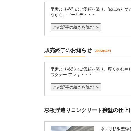
平素より格別のご愛顧を賜り、誠にありがと
ながら、ゴールデ・・・
この記事の続きを読む >
販売終了のお知らせ
2026/02/24
平素より格別のご愛顧を賜り、厚く御礼申
ワグナー フレキ・・・
この記事の続きを読む >
杉板浮造りコンクリート擁壁の仕上
今回は杉板型枠