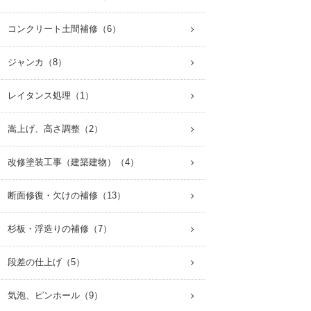
 コンクリート土間補修（6）
 ジャンカ（8）
 レイタンス処理（1）
 嵩上げ、高さ調整（2）
 改修塗装工事（建築建物）（4）
 断面修復・欠けの補修（13）
 杉板・浮造りの補修（7）
 段差の仕上げ（5）
 気泡、ピンホール（9）