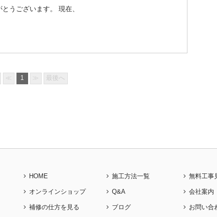
とうございます。 現在、
≪
1
≫
最後へ
HOME
施工方法一覧
無料工事
オンラインショップ
Q&A
会社案内
補修の仕方を見る
ブログ
お問い合