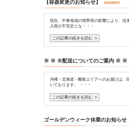
【容器変更のお知らせ】
2026/06/03
現在、中東地域の情勢等の影響により、従
入荷が不安定とな・・・
この記事の続きを読む >
※ ※ ※配送についてのご案内 ※ 
沖縄・北海道・離島エリアへのお届けは、
いております。 ・・・
この記事の続きを読む >
ゴールデンウィーク休業のお知らせ
2