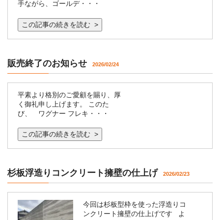
手ながら、ゴールデ・・・
この記事の続きを読む >
販売終了のお知らせ
2026/02/24
平素より格別のご愛顧を賜り、厚
く御礼申し上げます。 このた
び、 ワグナー フレキ・・・
この記事の続きを読む >
杉板浮造りコンクリート擁壁の仕上げ
2026/02/23
今回は杉板型枠を使った浮造りコ
ンクリート擁壁の仕上げです よ