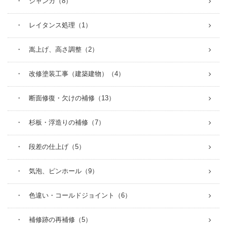
・ ジャンカ（8）
・ レイタンス処理（1）
・ 嵩上げ、高さ調整（2）
・ 改修塗装工事（建築建物）（4）
・ 断面修復・欠けの補修（13）
・ 杉板・浮造りの補修（7）
・ 段差の仕上げ（5）
・ 気泡、ピンホール（9）
・ 色違い・コールドジョイント（6）
・ 補修跡の再補修（5）