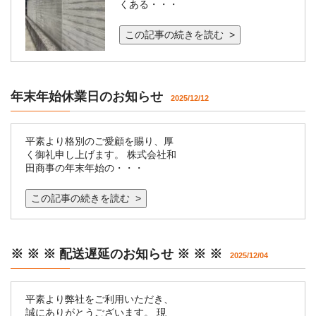
くある・・・
この記事の続きを読む >
年末年始休業日のお知らせ
2025/12/12
平素より格別のご愛顧を賜り、厚
く御礼申し上げます。 株式会社和
田商事の年末年始の・・・
この記事の続きを読む >
※ ※ ※ 配送遅延のお知らせ ※ ※ ※
2025/12/04
平素より弊社をご利用いただき、
誠にありがとうございます。 現