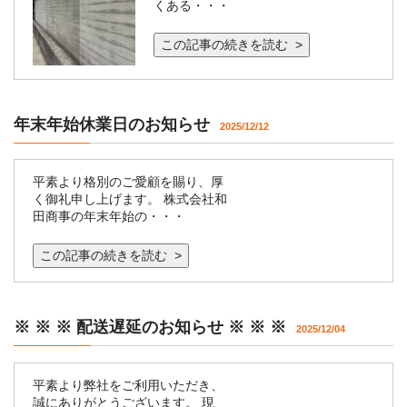
くある・・・
この記事の続きを読む >
年末年始休業日のお知らせ
2025/12/12
平素より格別のご愛顧を賜り、厚
く御礼申し上げます。 株式会社和
田商事の年末年始の・・・
この記事の続きを読む >
※ ※ ※ 配送遅延のお知らせ ※ ※ ※
2025/12/04
平素より弊社をご利用いただき、
誠にありがとうございます。 現