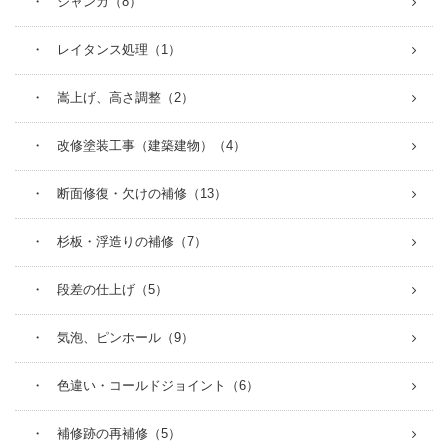
・ ジャンカ（8）
・ レイタンス処理（1）
・ 嵩上げ、高さ調整（2）
・ 改修塗装工事（建築建物）（4）
・ 断面修復・欠けの補修（13）
・ 杉板・浮造りの補修（7）
・ 段差の仕上げ（5）
・ 気泡、ピンホール（9）
・ 色違い・コールドジョイント（6）
・ 補修跡の再補修（5）