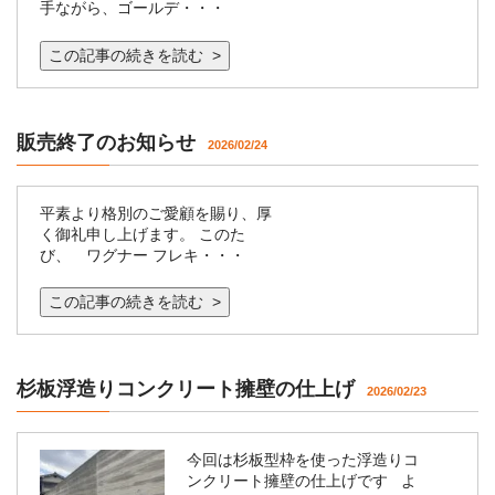
手ながら、ゴールデ・・・
この記事の続きを読む >
販売終了のお知らせ
2026/02/24
平素より格別のご愛顧を賜り、厚
く御礼申し上げます。 このた
び、 ワグナー フレキ・・・
この記事の続きを読む >
杉板浮造りコンクリート擁壁の仕上げ
2026/02/23
今回は杉板型枠を使った浮造りコ
ンクリート擁壁の仕上げです よ