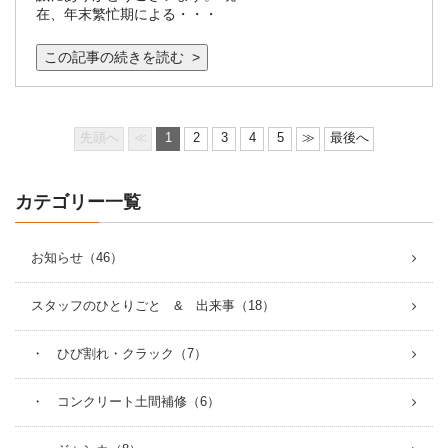
在、年末繁忙期による・・・
この記事の続きを読む >
先頭へ
≪
1
2
3
4
5
≫
最後へ
カテゴリー一覧
お知らせ（46）
スタッフのひとりごと & 出来事（18）
・ ひび割れ・クラック（7）
・ コンクリート土間補修（6）