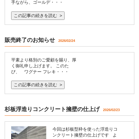
手ながら、ゴールデ・・・
この記事の続きを読む >
販売終了のお知らせ
2026/02/24
平素より格別のご愛顧を賜り、厚
く御礼申し上げます。 このた
び、 ワグナー フレキ・・・
この記事の続きを読む >
杉板浮造りコンクリート擁壁の仕上げ
2026/02/23
今回は杉板型枠を使った浮造りコ
ンクリート擁壁の仕上げです よ