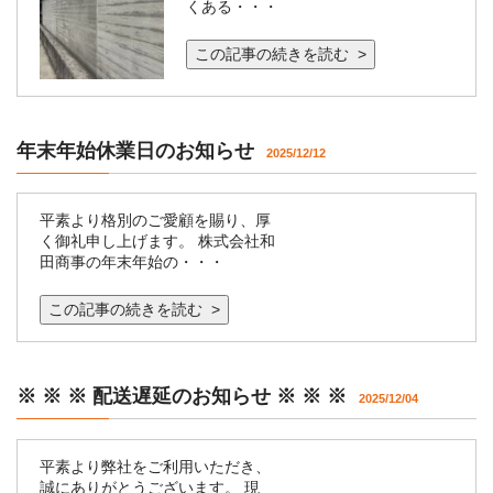
くある・・・
この記事の続きを読む >
年末年始休業日のお知らせ
2025/12/12
平素より格別のご愛顧を賜り、厚
く御礼申し上げます。 株式会社和
田商事の年末年始の・・・
この記事の続きを読む >
※ ※ ※ 配送遅延のお知らせ ※ ※ ※
2025/12/04
平素より弊社をご利用いただき、
誠にありがとうございます。 現