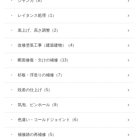
・ ジャンカ（8）
・ レイタンス処理（1）
・ 嵩上げ、高さ調整（2）
・ 改修塗装工事（建築建物）（4）
・ 断面修復・欠けの補修（13）
・ 杉板・浮造りの補修（7）
・ 段差の仕上げ（5）
・ 気泡、ピンホール（9）
・ 色違い・コールドジョイント（6）
・ 補修跡の再補修（5）