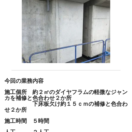
今回の業務内容
施工個所 約２㎡のダイヤフラムの軽微なジャン
カを補修と色合わせ２か所
下床板欠け約１５ｃｍの補修と色合わ
せ２か所
施工時間 ５時間