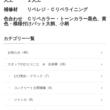
人工 ２人工
補修材 リペレジ・Ｃリペライニング
色合わせ Ｃリペカラー・トーンカラー黒色、黄
色・模様付けパット大柄、小柄
カテゴリー一覧
お知らせ（46）
スタッフのひとりごと & 出来事（18）
・ ひび割れ・クラック（7）
・ コンクリート土間補修（6）
・ ジャンカ（8）