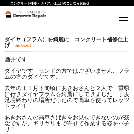
コンクリート補修・リペア、仕上げのことならお任せ
ダイヤ（フラム）を綺麗に コンクリート補修仕上
げ
2018/02/27
酒井です。
ダイヤです、モンドの方ではございません、フラ
ムの方のダイヤです。
去年の１１月下旬頃にあきおさんと２人で三重県
に行きダイヤフラムを綺麗にしてきました、丁度
足場終わりの場所だったので高車を使ってレッツ
トライ！
あきおさんの高車さばきをお見せできないのが残
念ですが、ギリギリまで寄せて作業する姿をパチ
リ！