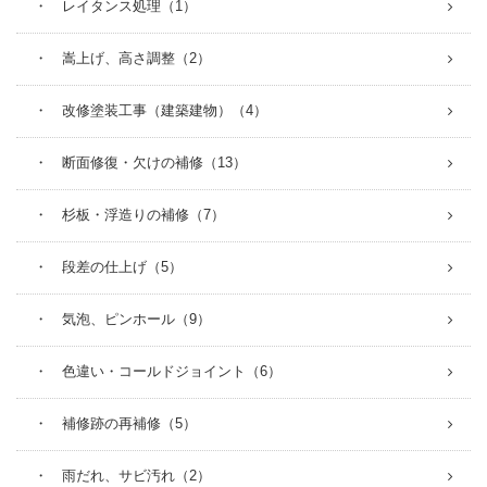
・ レイタンス処理（1）
・ 嵩上げ、高さ調整（2）
・ 改修塗装工事（建築建物）（4）
・ 断面修復・欠けの補修（13）
・ 杉板・浮造りの補修（7）
・ 段差の仕上げ（5）
・ 気泡、ピンホール（9）
・ 色違い・コールドジョイント（6）
・ 補修跡の再補修（5）
・ 雨だれ、サビ汚れ（2）