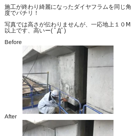
施工が終わり綺麗になったダイヤフラムを同じ角
度でパチリ！
写真では高さが伝わりませんが、一応地上１０Ⅿ
以上です、高いー( ﾟДﾟ)
Before
After