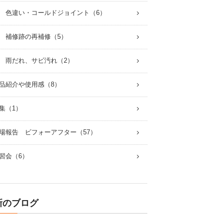
 色違い・コールドジョイント（6）
 補修跡の再補修（5）
 雨だれ、サビ汚れ（2）
品紹介や使用感（8）
集（1）
場報告 ビフォーアフター（57）
習会（6）
新のブログ