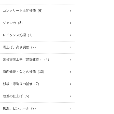
 コンクリート土間補修（6）
 ジャンカ（8）
 レイタンス処理（1）
 嵩上げ、高さ調整（2）
 改修塗装工事（建築建物）（4）
 断面修復・欠けの補修（13）
 杉板・浮造りの補修（7）
 段差の仕上げ（5）
 気泡、ピンホール（9）