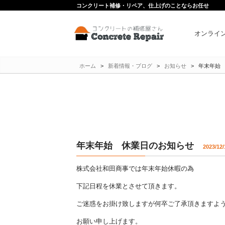
コンクリート補修・リペア、仕上げのことならお任せ
オンライ
ホーム
>
新着情報・ブログ
>
お知らせ
>
年末年始
年末年始 休業日のお知らせ
2023/12/
株式会社和田商事では年末年始休暇の為
下記日程を休業とさせて頂きます。
ご迷惑をお掛け致しますが何卒ご了承頂きますよ
お願い申し上げます。