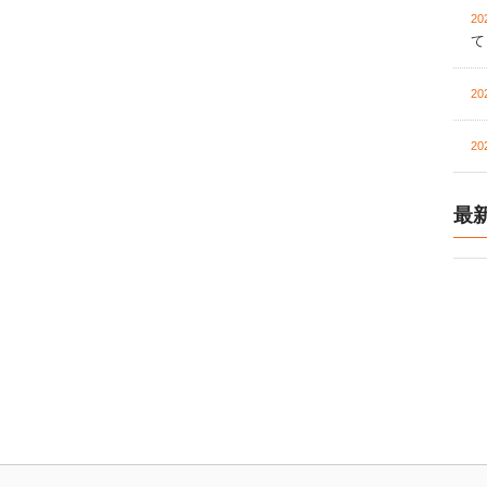
20
て
20
20
最