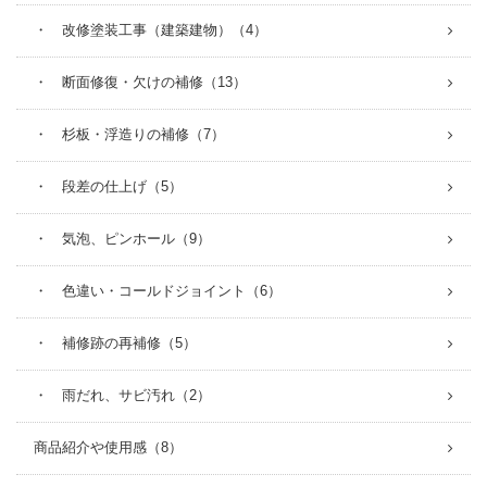
・ 改修塗装工事（建築建物）（4）
・ 断面修復・欠けの補修（13）
・ 杉板・浮造りの補修（7）
・ 段差の仕上げ（5）
・ 気泡、ピンホール（9）
・ 色違い・コールドジョイント（6）
・ 補修跡の再補修（5）
・ 雨だれ、サビ汚れ（2）
商品紹介や使用感（8）