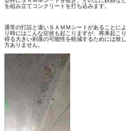
型枠にＳＡＭＭシートを敷き、その上に鉄筋など
を組み立てコンクリートを打ち込みます。
通常の打設と違いＳＡＭＭシートがあることによ
り時にはこんな症状も起こりますが、
将来起こり
得る大きい剥落の可能性を軽減するためには致し
方ありません。