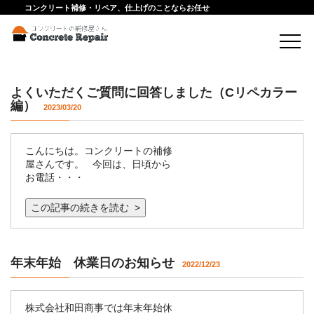
コンクリート補修・リペア、仕上げのことならお任せ
よくいただくご質問に回答しました（Cリペカラー
編）
2023/03/20
こんにちは。コンクリートの補修
屋さんです。 今回は、日頃から
お電話・・・
この記事の続きを読む >
年末年始 休業日のお知らせ
2022/12/23
株式会社和田商事では年末年始休