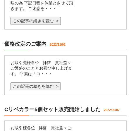
暇の為 下記日程を休業とさせて頂
きます。 ご迷惑を・・・
この記事の続きを読む >
価格改定のご案内
2022/11/02
お取引先様各位 拝啓 貴社益々
ご繁盛のこととお喜び申し上げま
す。 平素は「コ・・・
この記事の続きを読む >
Cリペカラー5個セット販売開始しました
2022/09/07
お取引様各位 拝啓 貴社益々ご