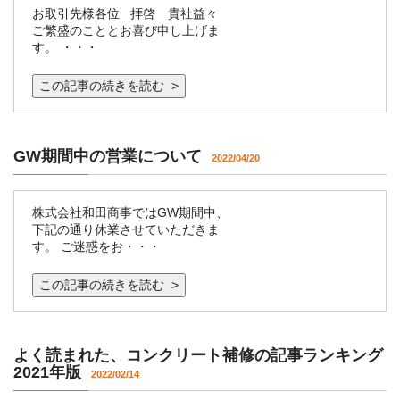
お取引先様各位 拝啓 貴社益々
ご繁盛のこととお喜び申し上げま
す。 ・・・
この記事の続きを読む >
GW期間中の営業について
2022/04/20
株式会社和田商事ではGW期間中、
下記の通り休業させていただきま
す。 ご迷惑をお・・・
この記事の続きを読む >
よく読まれた、コンクリート補修の記事ランキング
2021年版
2022/02/14