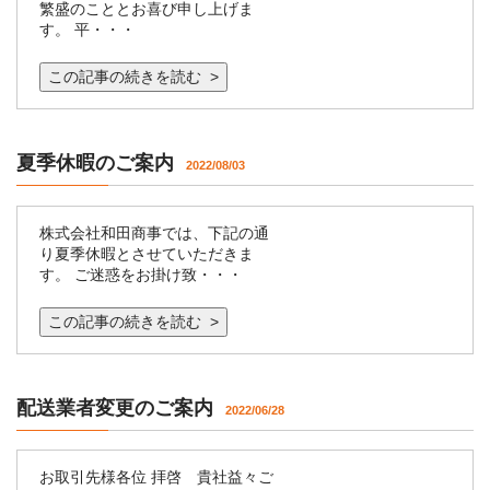
繁盛のこととお喜び申し上げま
す。 平・・・
この記事の続きを読む >
夏季休暇のご案内
2022/08/03
株式会社和田商事では、下記の通
り夏季休暇とさせていただきま
す。 ご迷惑をお掛け致・・・
この記事の続きを読む >
配送業者変更のご案内
2022/06/28
お取引先様各位 拝啓 貴社益々ご