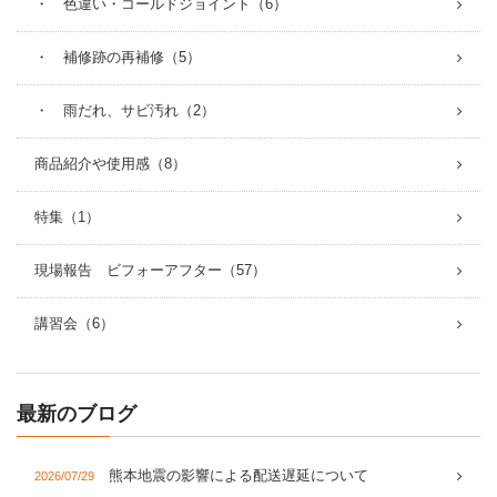
・ 色違い・コールドジョイント（6）
・ 補修跡の再補修（5）
・ 雨だれ、サビ汚れ（2）
商品紹介や使用感（8）
特集（1）
現場報告 ビフォーアフター（57）
講習会（6）
最新のブログ
熊本地震の影響による配送遅延について
2026/07/29