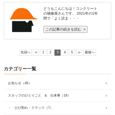
どうもこんにちは！コンクリート
の補修屋さんです。 2021年の1年
間で「よく読ま・・・
この記事の続きを読む >
先頭へ
≪
1
2
3
4
5
≫
最後へ
カテゴリー一覧
お知らせ（46）
スタッフのひとりごと & 出来事（18）
・ ひび割れ・クラック（7）