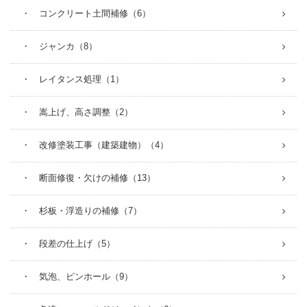
・ コンクリート土間補修（6）
・ ジャンカ（8）
・ レイタンス処理（1）
・ 嵩上げ、高さ調整（2）
・ 改修塗装工事（建築建物）（4）
・ 断面修復・欠けの補修（13）
・ 杉板・浮造りの補修（7）
・ 段差の仕上げ（5）
・ 気泡、ピンホール（9）