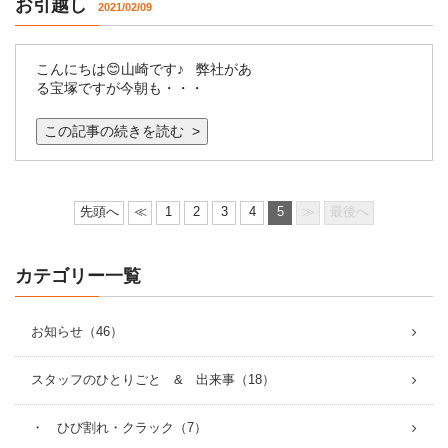
お引越し
2021/02/09
こんにちは😊山崎です♪ 弊社があ
る宝塚ですが今朝も・・・
この記事の続きを読む >
先頭へ
≪
1
2
3
4
5
≫
最後へ
カテゴリー一覧
お知らせ（46）
スタッフのひとりごと & 出来事（18）
・ ひび割れ・クラック（7）