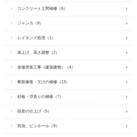
・ コンクリート土間補修（6）
・ ジャンカ（8）
・ レイタンス処理（1）
・ 嵩上げ、高さ調整（2）
・ 改修塗装工事（建築建物）（4）
・ 断面修復・欠けの補修（13）
・ 杉板・浮造りの補修（7）
・ 段差の仕上げ（5）
・ 気泡、ピンホール（9）