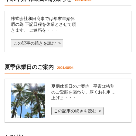
株式会社和田商事では年末年始休
暇の為 下記日程を休業とさせて頂
きます。 ご迷惑を・・・
この記事の続きを読む >
夏季休業日のご案内
2021/08/04
夏期休業日のご案内 平素は格別
のご愛顧を賜わり、厚くお礼申し
上げま・・・
この記事の続きを読む >