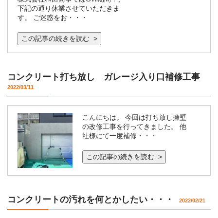
下記の通り休業させていただきま
す。 ご迷惑をお・・・
この記事の続きを読む >
コンクリート打ち放し ガレージ入り口補修工事
2022/03/11
こんにちは。 今回は打ち放し擁壁
の改修工事を行ってきました。 他
社様にて一度補修・・・
この記事の続きを読む >
コンクリートの汚れを何とかしたい・・・
2022/02/21