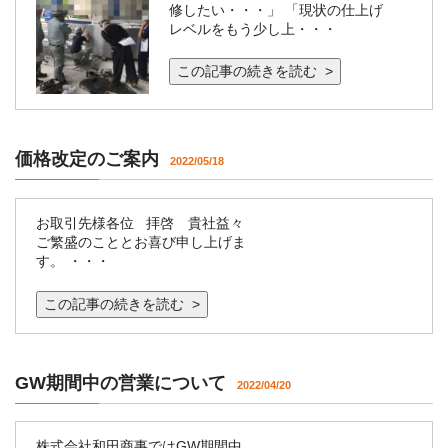
修したい・・・」 「現状の仕上げ
レベルをもう少し上・・・
この記事の続きを読む >
価格改定のご案内
2022/05/18
お取引先様各位 拝啓 貴社益々
ご繁盛のこととお喜び申し上げま
す。 ・・・
この記事の続きを読む >
GW期間中の営業について
2022/04/20
株式会社和田商事ではGW期間中、