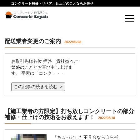
コンクリート補修・リペア、仕上げのことならお任せ
配送業者変更のご案内
2022/06/28
お取引先様各位 拝啓 貴社益々ご
繁盛のこととお喜び申し上げま
す。 平素は「コンク・・・
この記事の続きを読む >
【施工業者の方限定】打ち放しコンクリートの部分
補修・仕上げの技術をお教えます！
2022/05/18
「ちょっとした不具合なら自ら補